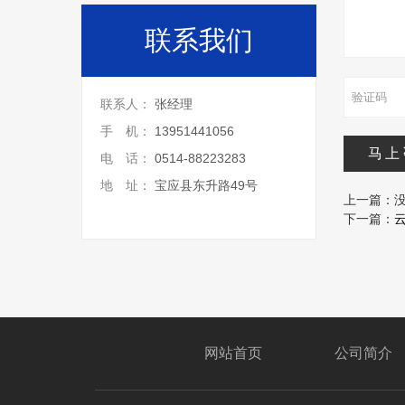
联系我们
联系人：
张经理
手 机：
13951441056
马上
电 话：
0514-88223283
地 址：
宝应县东升路49号
上一篇：
下一篇：
网站首页
公司简介